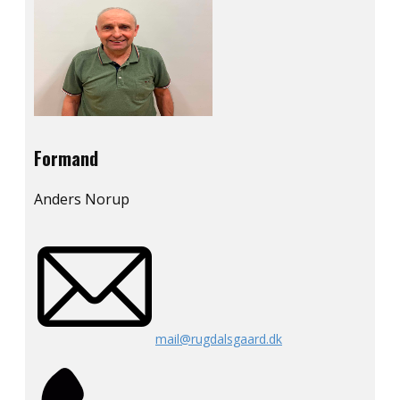
Formand
Anders Norup
mail@rugdalsgaard.dk