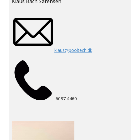
Klaus Bach Sørensen
klaus@pooltech.dk
6087 4460