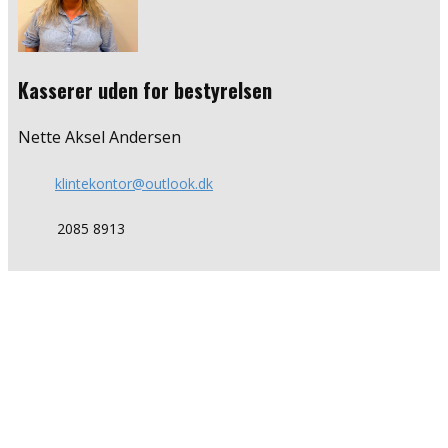
Kasserer uden for bestyrelsen
Nette Aksel Andersen
klintekontor@outlook.dk
​2085 8913