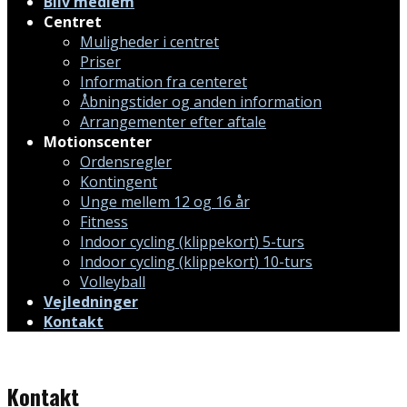
Bliv medlem
Centret
Muligheder i centret
Priser
Information fra centeret
Åbningstider og anden information
Arrangementer efter aftale
Motionscenter
Ordensregler
Kontingent
Unge mellem 12 og 16 år
Fitness
Indoor cycling (klippekort) 5-turs
Indoor cycling (klippekort) 10-turs
Volleyball
Vejledninger
Kontakt
Kontakt