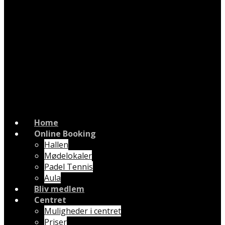
Home
Online Booking
Hallen
Mødelokaler
Padel Tennis
Aula
Bliv medlem
Centret
Muligheder i centret
Priser