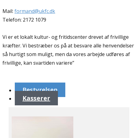
Mail:
formand@ukfc.dk
Telefon: 2172 1079
Vi er et lokalt kultur- og fritidscenter drevet af frivillige
kræfter. Vi bestræber os på at besvare alle henvendelser
så hurtigt som muligt, men da vores arbejde udføres af
frivillige, kan svartiden variere”
Bestyrelsen
Kasserer