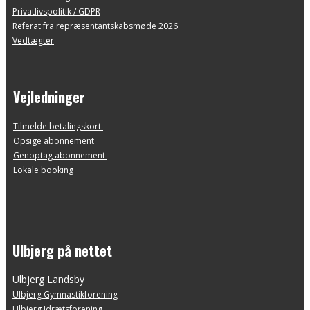
Privatlivspolitik / GDPR
Referat fra repræsentantskabsmøde 2026
Vedtægter
Vejledninger
Tilmelde betalingskort
Opsige abonnement
Genoptag abonnement
Lokale booking
Ulbjerg på nettet
Ulbjerg Landsby
Ulbjerg Gymnastikforening
Ulbjerg Idrætsforening