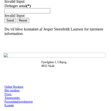
Invalid Input
Deltager antal
(*)
Invalid Input
Send
Reset
Du vil blive kontaktet af Jesper Steenfeldt Laursen for nærmere
information.
Fjordglimt 1, Ulbjerg
8832 Skals
Online Booking
Bliv medlem
Priser
Åbningstider
Persondataforordningen
Kontakt