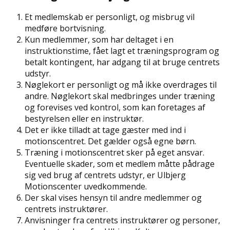
Et medlemskab er personligt, og misbrug vil
medføre bortvisning.
Kun medlemmer, som har deltaget i en
instruktionstime, fået lagt et træningsprogram og
betalt kontingent, har adgang til at bruge centrets
udstyr.
Nøglekort er personligt og må ikke overdrages til
andre. Nøglekort skal medbringes under træning
og forevises ved kontrol, som kan foretages af
bestyrelsen eller en instruktør.
Det er ikke tilladt at tage gæster med ind i
motionscentret. Det gælder også egne børn.
Træning i motionscentret sker på eget ansvar.
Eventuelle skader, som et medlem måtte pådrage
sig ved brug af centrets udstyr, er Ulbjerg
Motionscenter uvedkommende.
Der skal vises hensyn til andre medlemmer og
centrets instruktører.
Anvisninger fra centrets instruktører og personer,