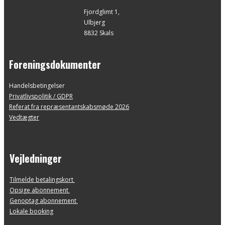
Fjordglimt 1,
Ulbjerg
8832 Skals
Foreningsdokumenter
Handelsbetingelser
Privatlivspolitik / GDPR
Referat fra repræsentantskabsmøde 2026
Vedtægter
Vejledninger
Tilmelde betalingskort
Opsige abonnement
Genoptag abonnement
Lokale booking