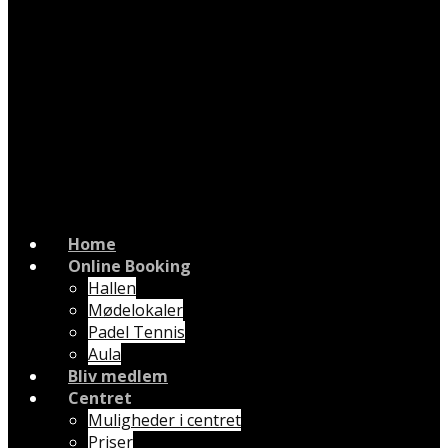
Home
Online Booking
Hallen
Mødelokaler
Padel Tennis
Aula
Bliv medlem
Centret
Muligheder i centret
Priser