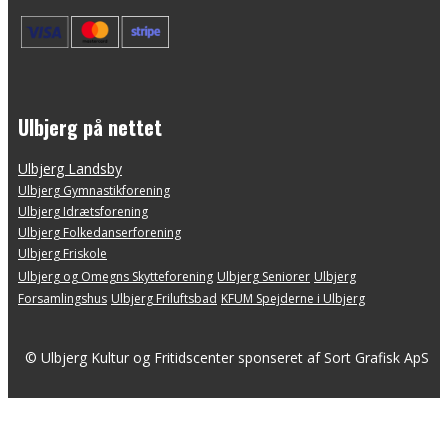
Ulbjerg på nettet
Ulbjerg Landsby
Ulbjerg Gymnastikforening
Ulbjerg Idrætsforening
Ulbjerg Folkedanserforening
Ulbjerg Friskole
Ulbjerg og Omegns Skytteforening
Ulbjerg ​Seniorer
Ulbjerg
Forsamlingshus
Ulbjerg Friluftsbad
KFUM Spejderne i Ulbjerg
© Ulbjerg Kultur og Fritidscenter sponseret af Sort Grafisk ApS