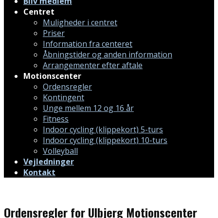
Bliv medlem
Centret
Muligheder i centret
Priser
Information fra centeret
Åbningstider og anden information
Arrangementer efter aftale
Motionscenter
Ordensregler
Kontingent
Unge mellem 12 og 16 år
Fitness
Indoor cycling (klippekort) 5-turs
Indoor cycling (klippekort) 10-turs
Volleyball
Vejledninger
Kontakt
Ordensregler for Ulbjerg Motionscenter