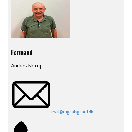
Formand
Anders Norup
mail@rugdalsgaard.dk