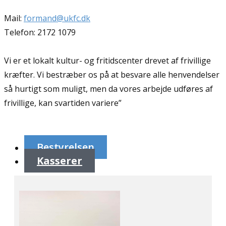
Mail:
formand@ukfc.dk
Telefon: 2172 1079
Vi er et lokalt kultur- og fritidscenter drevet af frivillige
kræfter. Vi bestræber os på at besvare alle henvendelser
så hurtigt som muligt, men da vores arbejde udføres af
frivillige, kan svartiden variere”
Bestyrelsen
Kasserer