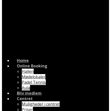
Home
Online Booking
Hallen
Mødelokaler
Padel Tennis
Aula
Bliv medlem
Centret
Muligheder i centret
Priser