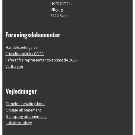
Fjordglimt 1,
Ulbjerg
8832 Skals
Foreningsdokumenter
Handelsbetingelser
Privatlivspolitik / GDPR
Referat fra repræsentantskabsmøde 2026
Vedtægter
Vejledninger
Tilmelde betalingskort
Opsige abonnement
Genoptag abonnement
Lokale booking