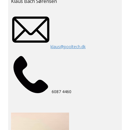
Klaus Bach Sørensen
klaus@pooltech.dk
6087 4460