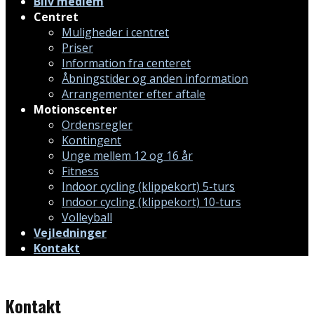
Bliv medlem
Centret
Muligheder i centret
Priser
Information fra centeret
Åbningstider og anden information
Arrangementer efter aftale
Motionscenter
Ordensregler
Kontingent
Unge mellem 12 og 16 år
Fitness
Indoor cycling (klippekort) 5-turs
Indoor cycling (klippekort) 10-turs
Volleyball
Vejledninger
Kontakt
Kontakt