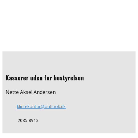
Kasserer uden for bestyrelsen
Nette Aksel Andersen
klintekontor@outlook.dk
​2085 8913